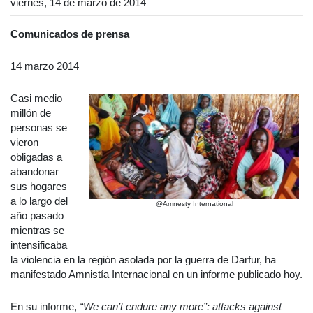
viernes, 14 de marzo de 2014
Comunicados de prensa
14 marzo 2014
Casi medio
millón de
personas se
vieron
obligadas a
abandonar
sus hogares
a lo largo del
@Amnesty International
año pasado
mientras se
intensificaba
la violencia en la región asolada por la guerra de Darfur, ha
manifestado Amnistía Internacional en un informe publicado hoy.
En su informe,
“We can’t endure any more”: attacks against