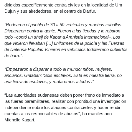
dirigidos específicamente contra civiles en la localidad de Um
Dujun y sus alrededores, en el centro de Darfur.
“Rodearon el pueblo de 30 a 50 vehículos y muchos caballos.
Dispararon contra la gente. Fueron a las tiendas y lo robaron
todo –contó un sheij de Kabar a Amnistía Internacional–. Los
que vinieron llevaban […] uniformes de la policía y las Fuerzas
de Defensa Popular. Vinieron en vehículos todoterreno cubiertos
de barro”.
“Empezaron a disparar a todo el mundo: niños, mujeres,
ancianos. Gritaban: ‘Sois esclavos. Esta es nuestra tierra, no
una tierra de esclavos, y mataremos a todos’.”
“Las autoridades sudanesas deben poner freno de inmediato a
las fueras paramilitares, realizar con prontitud una investigación
independiente sobre los ataques contra civiles y hacer rendir
cuentas a los responsables de abusos”, ha manifestado
Michelle Kagari.