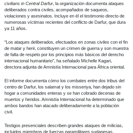
civilians in Central Darfur
, la organización documenta ataques
deliberados contra civiles, acompañados de saqueos,
violaciones y asesinatos. Incluye en él el testimonio directo de
numerosas víctimas recientes del conflicto de Darfur, que dura
ya 11 años.
“Los ataques deliberados, efectuados en zonas civiles con el fin
de matar y herir, constituyen un crimen de guerra y son muestra
de falta de respeto por los principios más básicos del derecho
internacional humanitario”, ha señalado Michelle Kagari,
directora adjunta de Amnistía Internacional para África oriental.
El informe documenta cómo los combates entre dos tribus del
centro de Darfur, los salamat y los misseriya, han dejado sin
hogar a comunidades enteras y se han cobrado decenas de
muertos y heridos. Amnistía Internacional ha determinado que
ambos bandos han atacado deliberadamente a la población
civil.
Testigos presenciales describen grandes ataques de milicias,
incluidos miembros de fuerzas paramilitares sudanesas,