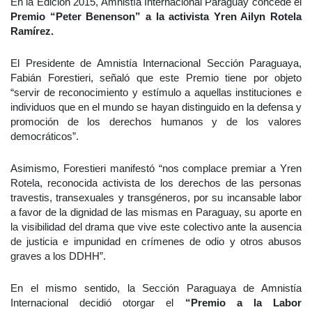
En la Edición 2015, Amnistía Internacional Paraguay concede el
Premio “Peter Benenson” a la activista Yren Ailyn Rotela
Ramírez.
El Presidente de Amnistía Internacional Sección Paraguaya,
Fabián Forestieri, señaló que este Premio tiene por objeto
“servir de reconocimiento y estímulo a aquellas instituciones e
individuos que en el mundo se hayan distinguido en la defensa y
promoción de los derechos humanos y de los valores
democráticos”.
Asimismo, Forestieri manifestó “nos complace premiar a Yren
Rotela, reconocida activista de los derechos de las personas
travestis, transexuales y transgéneros, por su incansable labor
a favor de la dignidad de las mismas en Paraguay, su aporte en
la visibilidad del drama que vive este colectivo ante la ausencia
de justicia e impunidad en crímenes de odio y otros abusos
graves a los DDHH”.
En el mismo sentido, la Sección Paraguaya de Amnistía
Internacional decidió otorgar el
“Premio a la Labor