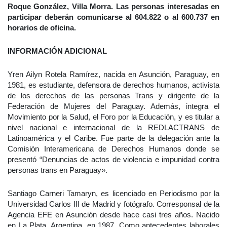
Roque González, Villa Morra. Las personas interesadas en
participar deberán comunicarse al 604.822 o al 600.737 en
horarios de oficina.
INFORMACIÓN ADICIONAL
Yren Ailyn Rotela Ramírez, nacida en Asunción, Paraguay, en
1981, es estudiante, defensora de derechos humanos, activista
de los derechos de las personas Trans y dirigente de la
Federación de Mujeres del Paraguay. Además, integra el
Movimiento por la Salud, el Foro por la Educación, y es titular a
nivel nacional e internacional de la REDLACTRANS de
Latinoamérica y el Caribe. Fue parte de la delegación ante la
Comisión Interamericana de Derechos Humanos donde se
presentó “Denuncias de actos de violencia e impunidad contra
personas trans en Paraguay».
Santiago Carneri Tamaryn, es licenciado en Periodismo por la
Universidad Carlos III de Madrid y fotógrafo. Corresponsal de la
Agencia EFE en Asunción desde hace casi tres años. Nacido
en La Plata, Argentina, en 1987. Como antecedentes laborales