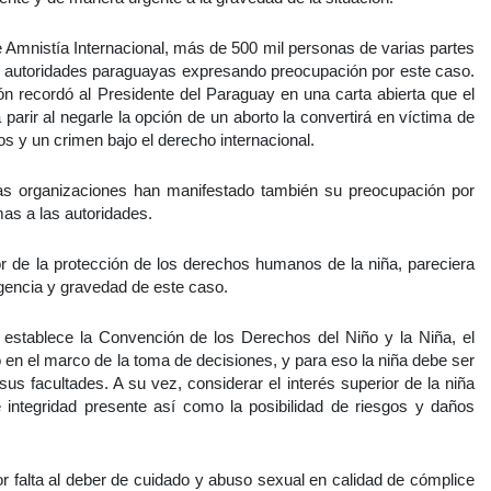
e Amnistía Internacional, más de 500 mil personas de varias partes
s autoridades paraguayas expresando preocupación por este caso.
ón recordó al Presidente del Paraguay en una carta abierta que el
 parir al negarle la opción de un aborto la convertirá en víctima de
s y un crimen bajo el derecho internacional.
as organizaciones han manifestado también su preocupación por
as a las autoridades.
r de la protección de los derechos humanos de la niña, pareciera
gencia y gravedad de este caso.
 establece la Convención de los Derechos del Niño y la Niña, el
o en el marco de la toma de decisiones, y para eso la niña debe ser
us facultades. A su vez, considerar el interés superior de la niña
e integridad presente así como la posibilidad de riesgos y daños
or falta al deber de cuidado y abuso sexual en calidad de cómplice