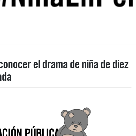
conocer el drama de niña de diez
ada