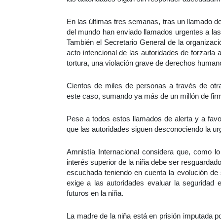
En las últimas tres semanas, tras un llamado d
del mundo han enviado llamados urgentes a la
También el Secretario General de la organizaci
acto intencional de las autoridades de forzarla a
tortura, una violación grave de derechos humano
Cientos de miles de personas a través de otr
este caso, sumando ya más de un millón de firm
Pese a todos estos llamados de alerta y a favo
que las autoridades siguen desconociendo la ur
Amnistía Internacional considera que, como lo
interés superior de la niña debe ser resguardad
escuchada teniendo en cuenta la evolución de s
exige a las autoridades evaluar la seguridad 
futuros en la niña.
La madre de la niña está en prisión imputada p