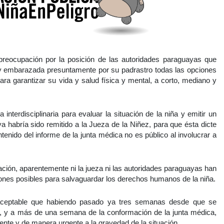
 preocupación por la posición de las autoridades paraguayas que
 y embarazada presuntamente por su padrastro todas las opciones
para garantizar su vida y salud física y mental, a corto, mediano y
nterdisciplinaria para evaluar la situación de la niña y emitir un
 habría sido remitido a la Jueza de la Niñez, para que ésta dicte
tenido del informe de la junta médica no es público al involucrar a
uación, aparentemente ni la jueza ni las autoridades paraguayas han
ones posibles para salvaguardar los derechos humanos de la niña.
 aceptable que habiendo pasado ya tres semanas desde que se
, y a más de una semana de la conformación de la junta médica,
nte y de manera urgente a la gravedad de la situación.