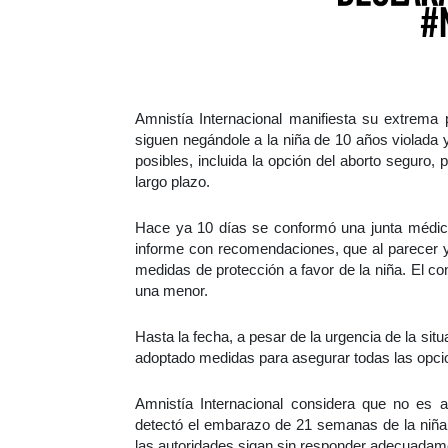
Amnistía Internacional manifiesta su extrema
siguen negándole a la niña de 10 años violada
posibles, incluida la opción del aborto seguro, 
largo plazo.
Hace ya 10 días se conformó una junta médica i
informe con recomendaciones, que al parecer ya
medidas de protección a favor de la niña. El con
una menor.
Hasta la fecha, a pesar de la urgencia de la sit
adoptado medidas para asegurar todas las opci
Amnistía Internacional considera que no es
detectó el embarazo de 21 semanas de la niña
las autoridades sigan sin responder adecuadame