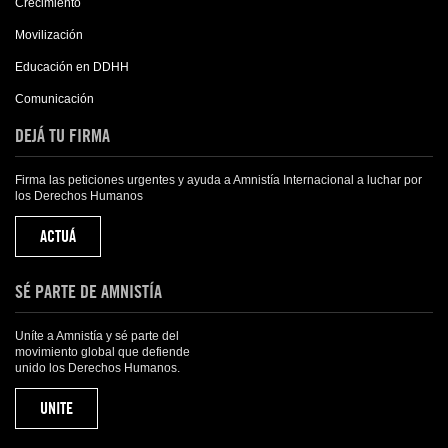
Crecimiento
Movilización
Educación en DDHH
Comunicación
DEJÁ TU FIRMA
Firma las peticiones urgentes y ayuda a Amnistía Internacional a luchar por
los Derechos Humanos
ACTUÁ
SÉ PARTE DE AMNISTÍA
Uníte a Amnistía y sé parte del
movimiento global que defiende
unido los Derechos Humanos.
UNITE