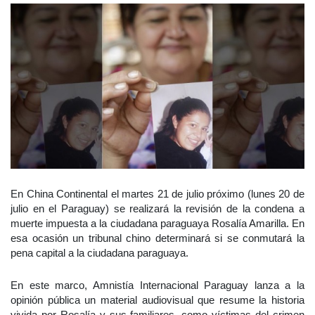
En China Continental el martes 21 de julio próximo (lunes 20 de
julio en el Paraguay) se realizará la revisión de la condena a
muerte impuesta a la ciudadana paraguaya Rosalía Amarilla. En
esa ocasión un tribunal chino determinará si se conmutará la
pena capital a la ciudadana paraguaya.
En este marco, Amnistía Internacional Paraguay lanza a la
opinión pública un material audiovisual que resume la historia
vivida por Rosalía y sus familiares, como víctimas del crimen