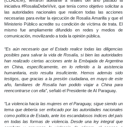
(CLADEM), llevaron adelante a finales del año pasado la
iniciativa #RosaliaDebeVivir, que tenía como objetivo solicitar a
las autoridades nacionales que realicen todas las acciones
necesarias para evitar la ejecución de Rosalía Amarilla y que el
Ministerio Público acredite su condición de víctima de trata. El
mismo fue ampliamente difundido en redes y medios de
comunicación, movilizando a toda la opinión pública.
“Es aún necesario que el Estado realice todas las diligencias
posibles para salvar la vida de Rosalía, si bien las autoridades
han realizado ciertas acciones ante la Embajada de Argentina
en China, específicamente, en lo referido a la asistencia
humanitaria, esto resulta insuficiente. Hemos además sido
testigos, que gracias a la presión ciudadana, en mayo de este
año, familiares de Rosalía han podido viajar a China para
reencontrarse con ella”
, señaló el Presidente de AI Paraguay.
“La violencia hacia las mujeres en el Paraguay, sigue siendo un
tema que debería ser enfocado por las autoridades nacionales
como política de Estado, ante los escandalosos índices del país
en todas las formas de violencia. Desde una ley integral que