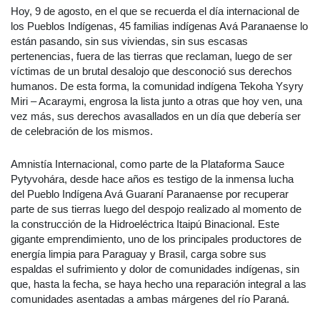
Hoy, 9 de agosto, en el que se recuerda el día internacional de
los Pueblos Indígenas, 45 familias indígenas Avá Paranaense lo
están pasando, sin sus viviendas, sin sus escasas
pertenencias, fuera de las tierras que reclaman, luego de ser
víctimas de un brutal desalojo que desconoció sus derechos
humanos. De esta forma, la comunidad indígena Tekoha Ysyry
Miri – Acaraymi, engrosa la lista junto a otras que hoy ven, una
vez más, sus derechos avasallados en un día que debería ser
de celebración de los mismos.
Amnistía Internacional, como parte de la Plataforma Sauce
Pytyvohára, desde hace años es testigo de la inmensa lucha
del Pueblo Indígena Avá Guaraní Paranaense por recuperar
parte de sus tierras luego del despojo realizado al momento de
la construcción de la Hidroeléctrica Itaipú Binacional. Este
gigante emprendimiento, uno de los principales productores de
energía limpia para Paraguay y Brasil, carga sobre sus
espaldas el sufrimiento y dolor de comunidades indígenas, sin
que, hasta la fecha, se haya hecho una reparación integral a las
comunidades asentadas a ambas márgenes del río Paraná.