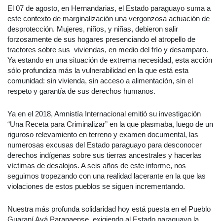
El 07 de agosto, en Hernandarias, el Estado paraguayo suma a
este contexto de marginalización una vergonzosa actuación de
desprotección. Mujeres, niños, y niñas, debieron salir
forzosamente de sus hogares presenciando el atropello de
tractores sobre sus viviendas, en medio del frío y desamparo.
Ya estando en una situación de extrema necesidad, esta acción
sólo profundiza más la vulnerabilidad en la que está esta
comunidad: sin vivienda, sin acceso a alimentación, sin el
respeto y garantía de sus derechos humanos.
Ya en el 2018, Amnistía Internacional emitió su investigación
“Una Receta para Criminalizar” en la que plasmaba, luego de un
riguroso relevamiento en terreno y examen documental, las
numerosas excusas del Estado paraguayo para desconocer
derechos indígenas sobre sus tierras ancestrales y hacerlas
víctimas de desalojos. A seis años de este informe, nos
seguimos tropezando con una realidad lacerante en la que las
violaciones de estos pueblos se siguen incrementando.
Nuestra más profunda solidaridad hoy está puesta en el Pueblo
Guaraní Avá Paranaense, exigiendo al Estado paraguayo la