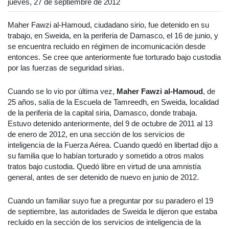
jueves, 27 de septiembre de 2012
Maher Fawzi al-Hamoud, ciudadano sirio, fue detenido en su
trabajo, en Sweida, en la periferia de Damasco, el 16 de junio, y
se encuentra recluido en régimen de incomunicación desde
entonces. Se cree que anteriormente fue torturado bajo custodia
por las fuerzas de seguridad sirias.
Cuando se lo vio por última vez,
Maher Fawzi al-Hamoud
, de
25 años, salía de la Escuela de Tamreedh, en Sweida, localidad
de la periferia de la capital siria, Damasco, donde trabaja.
Estuvo detenido anteriormente, del 9 de octubre de 2011 al 13
de enero de 2012, en una sección de los servicios de
inteligencia de la Fuerza Aérea. Cuando quedó en libertad dijo a
su familia que lo habían torturado y sometido a otros malos
tratos bajo custodia. Quedó libre en virtud de una amnistía
general, antes de ser detenido de nuevo en junio de 2012.
Cuando un familiar suyo fue a preguntar por su paradero el 19
de septiembre, las autoridades de Sweida le dijeron que estaba
recluido en la sección de los servicios de inteligencia de la