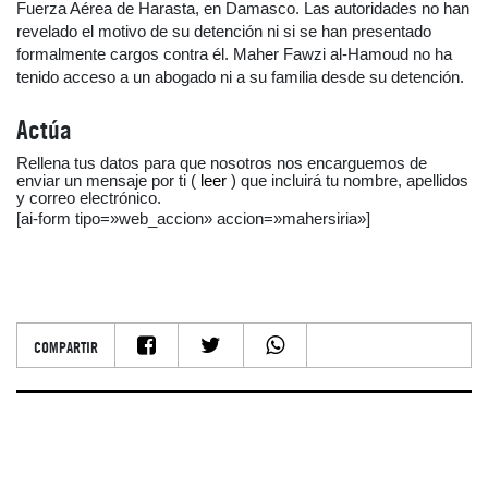
Fuerza Aérea de Harasta, en Damasco. Las autoridades no han
revelado el motivo de su detención ni si se han presentado
formalmente cargos contra él. Maher Fawzi al-Hamoud no ha
tenido acceso a un abogado ni a su familia desde su detención.
Actúa
Rellena tus datos para que nosotros nos encarguemos de
enviar un mensaje por ti (
leer
) que incluirá tu nombre, apellidos
y correo electrónico.
[ai-form tipo=»web_accion» accion=»mahersiria»]
COMPARTIR