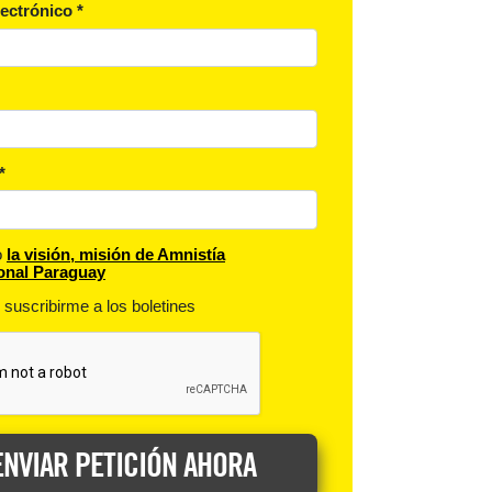
lectrónico
*
*
o
la visión, misión de Amnistía
ional Paraguay
suscribirme a los boletines