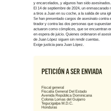
y encarcelados, y algunos han sido asesinados.
El 14 de septiembre de 2024, un enmascarado 
a tiros a Juan en su coche, a la salida de una igl
Se han presentado cargos de asesinato contra e
tirador y contra las dos personas que supuesta
actuaron como cómplices, que se encuentran en
en espera de juicio. Quienes ordenaron el asesi
de Juan López siguen sin rendir cuentas.
Exige justicia para Juan López.
PETICIÓN A SER ENVIADA
Fiscal general
Fiscalía General Del Estado
Avenida República Dominicana
Colonia Lomas del Guijarro
Tegucigalpa M.D.C.
Honduras