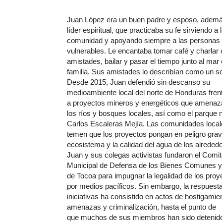
Juan López era un buen padre y esposo, adem
líder espiritual, que practicaba su fe sirviendo a 
comunidad y apoyando siempre a las personas
vulnerables. Le encantaba tomar café y charlar
amistades, bailar y pasar el tiempo junto al mar
familia. Sus amistades lo describían como un s
Desde 2015, Juan defendió sin descanso su
medioambiente local del norte de Honduras fren
a proyectos mineros y energéticos que amena
los ríos y bosques locales, así como el parque 
Carlos Escaleras Mejía. Las comunidades loca
temen que los proyectos pongan en peligro grav
ecosistema y la calidad del agua de los alreded
Juan y sus colegas activistas fundaron el Comi
Municipal de Defensa de los Bienes Comunes y
de Tocoa para impugnar la legalidad de los proy
por medios pacíficos. Sin embargo, la respuest
iniciativas ha consistido en actos de hostigamie
amenazas y criminalización, hasta el punto de
que muchos de sus miembros han sido detenid