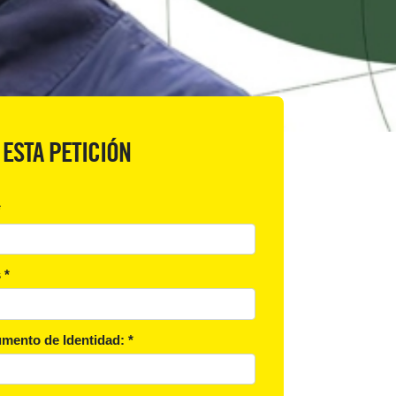
 ESTA PETICIÓN
*
s
*
mento de Identidad:
*